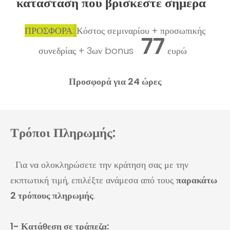
"
κατάσταση που βρίσκεστε σήμερα
ΠΡΟΣΦΟΡΑ:
Κόστος σεμιναρίου + προσωπικής
77
συνεδρίας + 3ων bonus
ευρώ
Προσφορά για 24 ώρες
Τρόποι Πληρωμής:
Για να ολοκληρώσετε την κράτηση σας με την
εκπτωτική τιμή, επιλέξτε ανάμεσα από τους
παρακάτω
2 τρόπους πληρωμής
.
1- Κατάθεση σε τράπεζα: