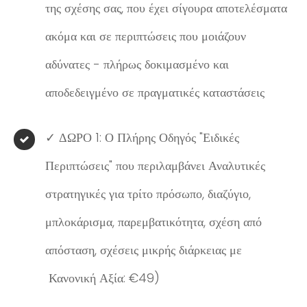
της σχέσης σας, που έχει σίγουρα αποτελέσματα
ακόμα και σε περιπτώσεις που μοιάζουν
αδύνατες - πλήρως δοκιμασμένο και
αποδεδειγμένο σε πραγματικές καταστάσεις
✓ ΔΩΡΟ 1: Ο Πλήρης Οδηγός "Ειδικές
Περιπτώσεις" που περιλαμβάνει Αναλυτικές
στρατηγικές για τρίτο πρόσωπο, διαζύγιο,
μπλοκάρισμα, παρεμβατικότητα, σχέση από
απόσταση, σχέσεις μικρής διάρκειας με
Κανονική Αξία: €49)