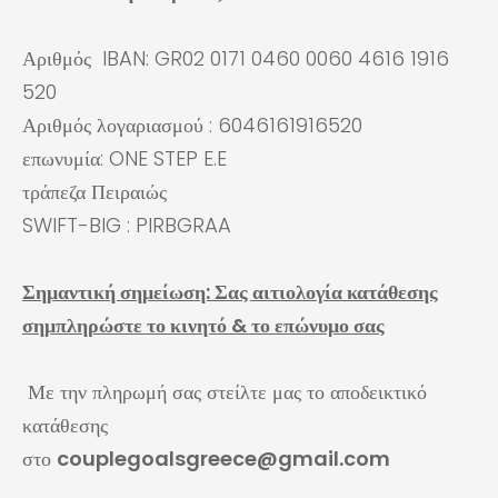
Αριθμός IBAN: GR02 0171 0460 0060 4616 1916
520
Αριθμός λογαριασμού : 6046161916520
επωνυμία: ONE STEP E.E
τράπεζα Πειραιώς
SWIFT-BIG : PIRBGRAA
Σημαντική σημείωση: Σας αιτιολογία κατάθεσης
σημπληρώστε το κινητό & το επώνυμο σας
Με την πληρωμή σας στείλτε μας το αποδεικτικό
κατάθεσης
στο
couplegoalsgreece@gmail.com