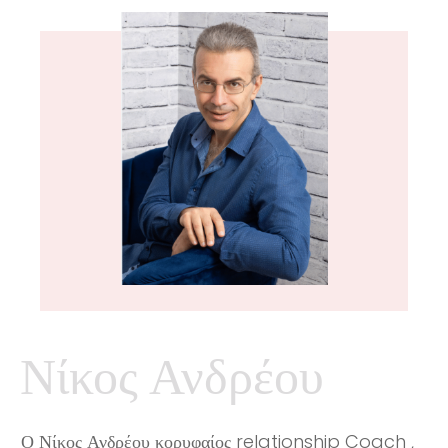
Νίκος Ανδρέου
Ο Νίκος Ανδρέου κορυφαίος relationship Coach ,