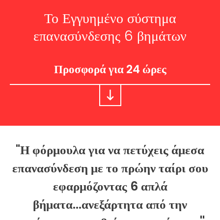
Το Εγγυημένο σύστημα
επανασύνδεσης 6 βημάτων
Προσφορά για 24 ώρες
"Η φόρμουλα για να πετύχεις άμεσα
επανασύνδεση με το πρώην ταίρι σου
εφαρμόζοντας 6 απλά
βήματα...ανεξάρτητα από την