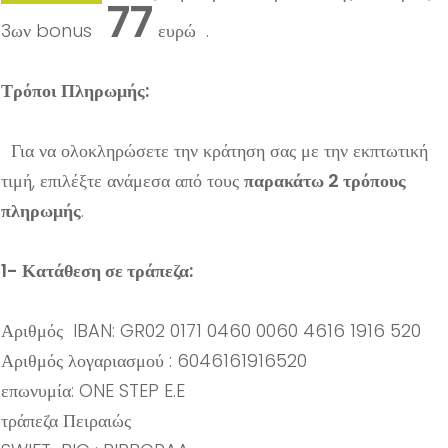
77
3ων bonus
ευρώ .
Τρόποι Πληρωμής:
Για να ολοκληρώσετε την κράτηση σας με την εκπτωτική
τιμή, επιλέξτε ανάμεσα από τους
παρακάτω 2 τρόπους
πληρωμής
.
1- Κατάθεση σε τράπεζα:
Αριθμός IBAN: GR02 0171 0460 0060 4616 1916 520
Αριθμός λογαριασμού : 6046161916520
επωνυμία: ONE STEP E.E
τράπεζα Πειραιώς