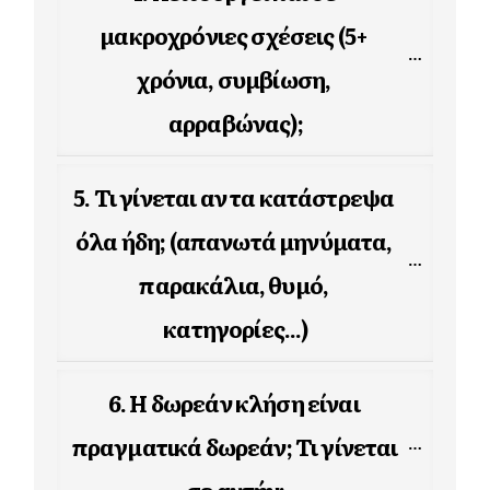
μακροχρόνιες σχέσεις (5+ 
χρόνια, συμβίωση, 
αρραβώνας);
5. Τι γίνεται αν τα κατάστρεψα 
όλα ήδη; (απανωτά μηνύματα, 
παρακάλια, θυμό, 
κατηγορίες...)
6. Η δωρεάν κλήση είναι 
πραγματικά δωρεάν; Τι γίνεται 
σε αυτήν;