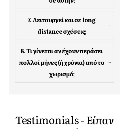
7. Λειτουργεί και σε long 
distance σχέσεις;
8. Τι γίνεται αν έχουν περάσει 
πολλοί μήνες (ή χρόνια) από το 
χωρισμό;
Testimonials - Είπαν