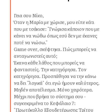
Γεια σου Νίκο,
Όταν η Μαρία με χώρισε, μου είπε κάτι
που με τσάκισε: "Γνώρισα κάποιον που με
κάνει να νιώθω όπως εσύ δεν με έκανες
ποτέ να νιώσω."
Game over, σκέφτηκα. Πώς μπορείς να
ανταγωνιστείς αυτό;
Έκανα κάθε λάθος που μπορείς να
φανταστείς. Την κατηγόρησα. Τον
κατηγόρησα. Προσπάθησα να την κάνω
να δει "λογικά" ότι εγώ ήμουν καλύτερος.
Μηδέν αποτέλεσμα. Μόνο χειρότερα.
Μέχρι που βρήκα το σύστημα σου -
συγκεκριμένα το Κεφάλαιο 7:
"Πρωτόκολλο Εξουδετέρωσης Τρίτου