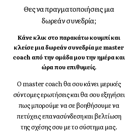
Θες να πραγματοποιήσεις μια
δωρεάν συνεδρία;
Κάνε κλικ στο παρακάτω κουμπί και
κλείσε μια δωρεάν συνεδρία με master
coach από την ομάδα μου την ημέρα και
ώρα που επιθυμείς.
Ο master coach θα σου κάνει μερικές
σύντομες ερωτήσεις και θα σου εξηγήσει
πως μπορούμε να σε βοηθήσουμε να
πετύχεις επανασύνδεση και βελτίωση
της σχέσης σου με το σύστημα μας.