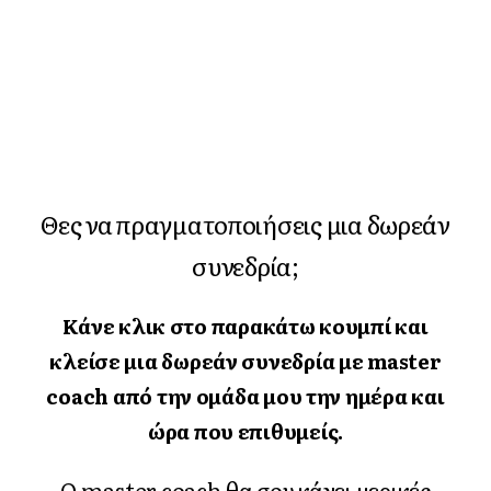
Θες να πραγματοποιήσεις μια δωρεάν
συνεδρία;
Κάνε κλικ στο παρακάτω κουμπί και
κλείσε μια δωρεάν συνεδρία με master
coach από την ομάδα μου την ημέρα και
ώρα που επιθυμείς.
Ο master coach θα σου κάνει μερικές