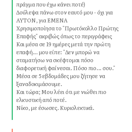
πράγμα που έχω κάνει ποτέ)
Δούλεψα πάνω στον εαυτό μου - όχι για
ΑΥΤΟΝ, για ΕΜΕΝΑ
Χρησιμοποίησα το "Πρωτόκολλο Πρώτης
Επαφής" ακριβώς όπως το περιγράφεις
Και μέσα σε 19 ημέρες μετά την πρώτη
επαφή... μου είπε: "Δεν μπορώ να
σταματήσω να σκέφτομαι πόσο
διαφορετική φαίνεσαι. Πόσο πιο... σου."
Μέσα σε 5 εβδομάδες μου ζήτησε να
ξαναδοκιμάσουμε.
Και τώρα; Μου λέει ότι με νιώθει πιο
ελκυστική από ποτέ.
Νίκο, με έσωσες. Κυριολεκτικά.