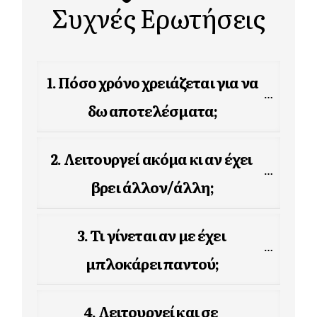
Συχνές Ερωτήσεις
1. Πόσο χρόνο χρειάζεται για να 
δω αποτελέσματα;
2. Λειτουργεί ακόμα κι αν έχει 
βρει άλλον/άλλη;
3. Τι γίνεται αν με έχει 
μπλοκάρει παντού;
4. Λειτουργεί και σε 