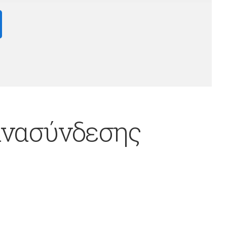
πανασύνδεσης