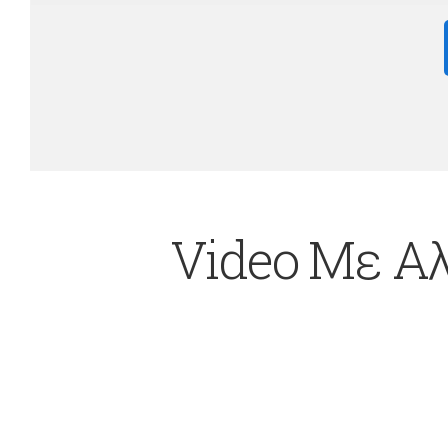
Video Με Αλ