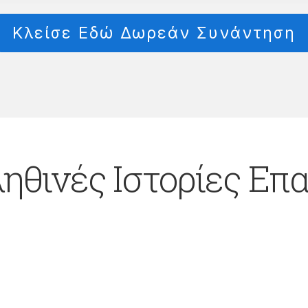
Κλείσε Εδώ Δωρεάν Συνάντηση
ηθινές Ιστορίες Ε