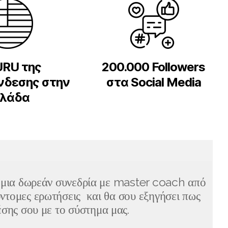
URU της
200.000 Followers
νδεσης στην
στα Social Media
λλάδα
 μια δωρεάν συνεδρία με master coach από
ντομες ερωτήσεις και θα σου εξηγήσει πως
σης σου με το σύστημα μας.