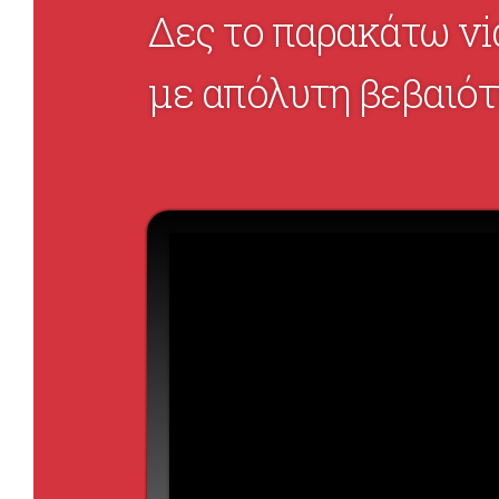
Δες το παρακάτω vi
με απόλυτη βεβαιό