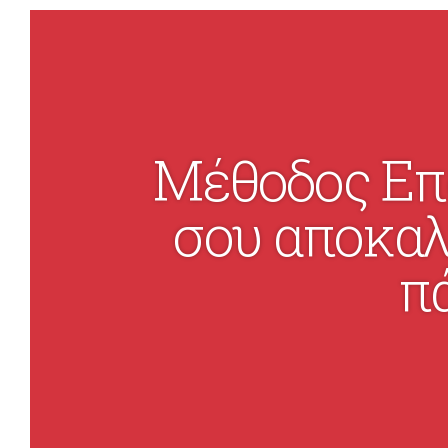
Μέθοδος Επ
σου αποκαλ
π